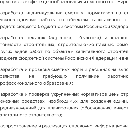
ормативов в сфере ценообразования и сметного нормиро
разработка индивидуальных сметных нормативов на с
пусконаладочные работы по объектам капитального с
редств бюджета бюджетной системы Российской Федера
разработка текущих (адресных, объектных) и кратко
тоимости строительных, строительно-монтажных, ремо
ругих видов работ по объектам капитального строител
юджета бюджетной системы Российской Федерации и вн
азработка и проверка сметных норм и расценок на вып
хозяйства, не требующих получение работник
рофессионального образования;
азработка и проверка укрупненных нормативов цены стр
денежных средствах, необходимых для создания едини
редназначенный для планирования (обоснования) инвест
апитального строительства;
аспространение и реализация справочно-информационны