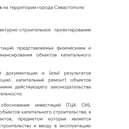
в на территории города Севастополя;
ктурно-строительное проектирование
тиций, представляемых физическими и
нансирования объектов капитального
й документации и (или) результатов
кцию, капитальный ремонт) объектов
аниями действующего законодательства
ельности;
обоснования инвестиций (ТЦА ОИ),
бъектов капитального строительства, в
актов, предметом которых является
троительству и вводу в эксплуатацию