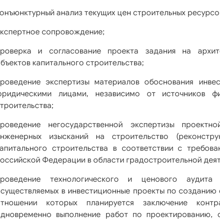
онъюнктурный анализ текущих цен строительных ресурсо
кспертное сопровождение;
проверка и согласование проекта задания на архите
бъектов капитального строительства;
проведение экспертизы материалов обоснования инвес
юридическими лицами, независимо от источников фи
троительства;
проведение негосударственной экспертизы проектно
инженерных изысканий на строительство (реконстру
апитального строительства в соответствии с требов
оссийской Федерации в области градостроительной деят
проведение технологического и ценового аудита 
существляемых в инвестиционные проекты по созданию о
отношении которых планируется заключение контр
одновременно выполнение работ по проектированию, с