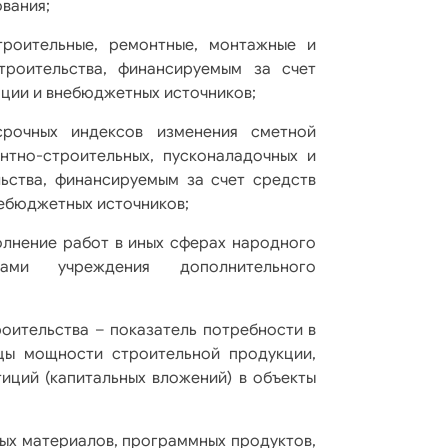
вания;
троительные, ремонтные, монтажные и
троительства, финансируемым за счет
ции и внебюджетных источников;
срочных индексов изменения сметной
нтно-строительных, пусконаладочных и
ьства, финансируемым за счет средств
ебюджетных источников;
олнение работ в иных сферах народного
ами учреждения дополнительного
оительства – показатель потребности в
цы мощности строительной продукции,
иций (капитальных вложений) в объекты
х материалов, программных продуктов,