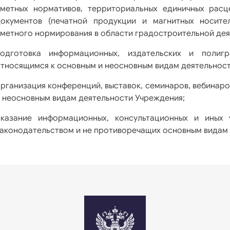
сметных нормативов, территориальных единичных расц
документов (печатной продукции и магнитных носите
метного нормирования в области градостроительной дея
подготовка информационных, издательских и полиг
тносящимся к основным и неосновным видам деятельност
рганизация конференций, выставок, семинаров, вебинар
 неосновным видам деятельности Учреждения;
оказание информационных, консультационных и иных 
аконодательством и не противоречащих основным видам