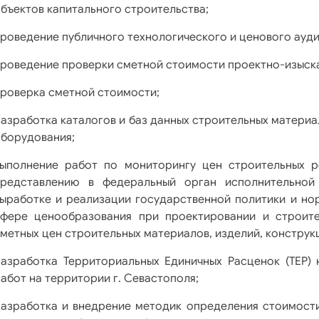
бъектов капитального строительства;
роведение публичного технологического и ценового ауди
роведение проверки сметной стоимости проектно-изыска
роверка сметной стоимости;
азработка каталогов и баз данных строительных материа
борудования;
выполнение работ по мониторингу цен строительных 
представлению в федеральный орган исполнительной
ыработке и реализации государственной политики и но
сфере ценообразования при проектировании и строите
метных цен строительных материалов, изделий, конструк
азработка Территориальных Единичных Расценок (ТЕР) 
абот на территории г. Севастополя;
азработка и внедрение методик определения стоимости