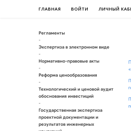
ГЛАВНАЯ
ВОЙТИ
ЛИЧНЫЙ КАБ
Регламенты
-
Экспертиза в электронном виде
-
Нормативно-правовые акты
-
«
Реформа ценообразования
П
-
г
Технологический и ценовой аудит
обоснования инвестиций
П
-
п
Государственная экспертиза
проектной документации и
результатов инженерных