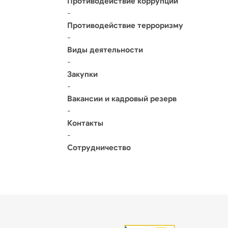
Противодействие коррупции
-
Противодействие терроризму
-
Виды деятельности
-
Закупки
-
Вакансии и кадровый резерв
-
Контакты
-
Сотрудничество