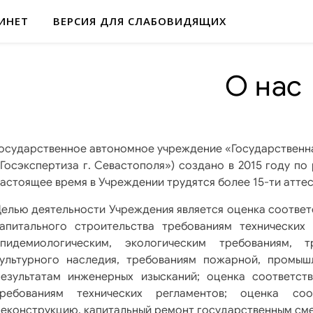
ИНЕТ
ВЕРСИЯ ДЛЯ СЛАБОВИДЯЩИХ
О нас
осударственное автономное учреждение «Государственна
Госэкспертиза г. Севастополя») создано в 2015 году п
астоящее время в Учреждении трудятся более 15-ти атте
елью деятельности Учреждения является оценка соответ
апитального строительства требованиям технических
эпидемиологическим, экологическим требованиям, 
культурного наследия, требованиям пожарной, промыш
езультатам инженерных изысканий; оценка соответст
требованиям технических регламентов; оценка соо
еконструкцию, капитальный ремонт государственным см