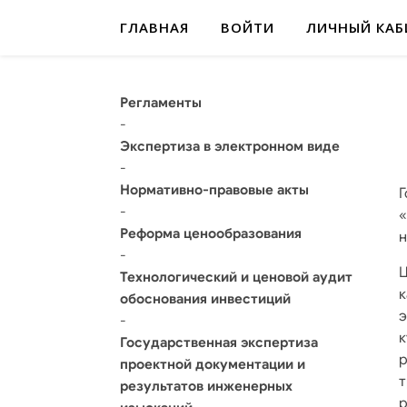
ГЛАВНАЯ
ВОЙТИ
ЛИЧНЫЙ КАБ
Регламенты
-
Экспертиза в электронном виде
-
Нормативно-правовые акты
Г
-
«
Реформа ценообразования
н
-
Ц
Технологический и ценовой аудит
к
обоснования инвестиций
-
Государственная экспертиза
р
проектной документации и
результатов инженерных
р