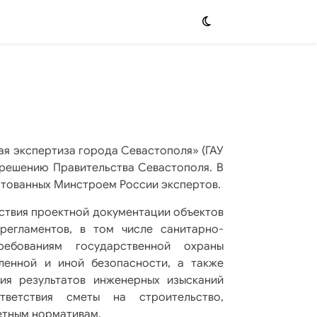
я экспертиза города Севастополя» (ГАУ
о решению Правительства Севастополя. В
стованных Минстроем России экспертов.
ствия проектной документации объектов
 регламентов, в том числе санитарно-
требованиям государственной охраны
ленной и иной безопасности, а также
вия результатов инженерных изысканий
тветствия сметы на строительство,
етным нормативам.