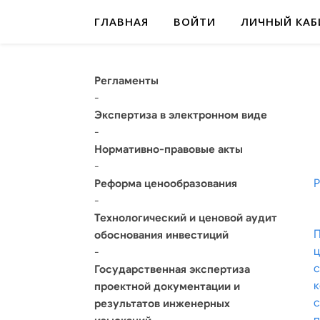
ГЛАВНАЯ
ВОЙТИ
ЛИЧНЫЙ КАБ
Регламенты
-
Экспертиза в электронном виде
-
Нормативно-правовые акты
-
Р
Реформа ценообразования
-
Технологический и ценовой аудит
обоснования инвестиций
-
с
Государственная экспертиза
к
проектной документации и
с
результатов инженерных