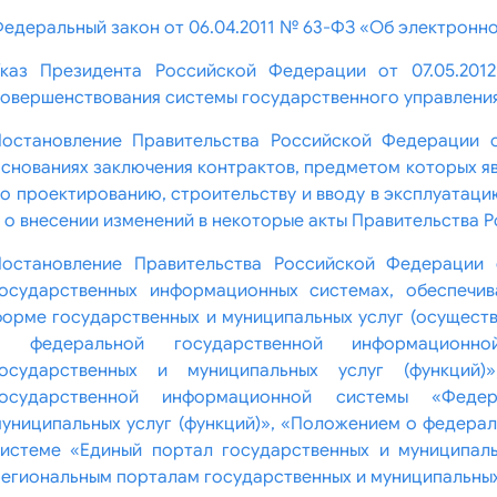
едеральный закон от 06.04.2011 № 63-ФЗ «Об электронн
Указ Президента Российской Федерации от 07.05.20
овершенствования системы государственного управлени
Постановление Правительства Российской Федерации 
снованиях заключения контрактов, предметом которых я
о проектированию, строительству и вводу в эксплуатаци
 о внесении изменений в некоторые акты Правительства
Постановление Правительства Российской Федерации 
государственных информационных системах, обеспечи
орме государственных и муниципальных услуг (осущест
о федеральной государственной информационн
государственных и муниципальных услуг (функций)
государственной информационной системы «Феде
униципальных услуг (функций)», «Положением о федера
истеме «Единый портал государственных и муниципальн
егиональным порталам государственных и муниципальных