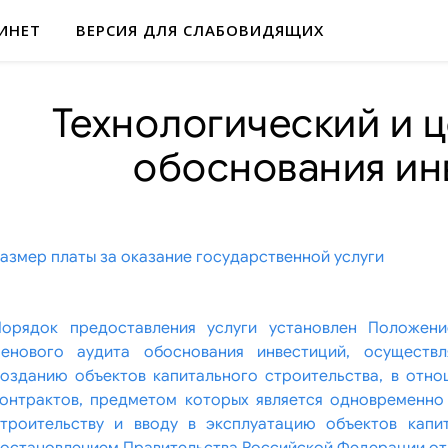
ИНЕТ
ВЕРСИЯ ДЛЯ СЛАБОВИДЯЩИХ
Технологический и 
обоснования ин
азмер платы за оказание государственной услуги
Порядок предоставления услуги установлен Положени
ценового аудита обоснования инвестиций, осуществ
озданию объектов капитального строительства, в отно
онтрактов, предметом которых является одновременно
троительству и вводу в эксплуатацию объектов капи