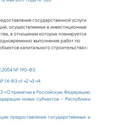
12 мая 2017 года № 563
редоставление государственной услуги
ций, осуществляемых в инвестиционные
тва, в отношении которых планируется
 одновременно выполнение работ по
объектов капитального строительства»:
2.2004 № 190-ФЗ
№ 14-ФЗ ч1
ч2
ч3
ч4
КЗ «О принятии в Российскую Федерацию
едерации новых субъектов – Республики
ации предоставления государственных и