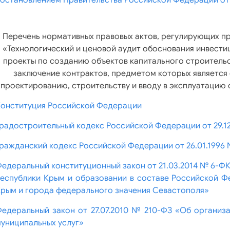
остановлением Правительства Российской Федерации от 
Перечень нормативных правовых актов, регулирующих п
«Технологический и ценовой аудит обоснования инвести
проекты по созданию объектов капитального строительс
заключение контрактов, предметом которых является
проектированию, строительству и вводу в эксплуатацию 
онституция Российской Федерации
радостроительный кодекс Российской Федерации от 29.1
ражданский кодекс Российской Федерации от 26.01.1996 
едеральный конституционный закон от 21.03.2014 № 6-Ф
еспублики Крым и образовании в составе Российской Ф
рым и города федерального значения Севастополя»
едеральный закон от 27.07.2010 № 210-ФЗ «Об организ
униципальных услуг»