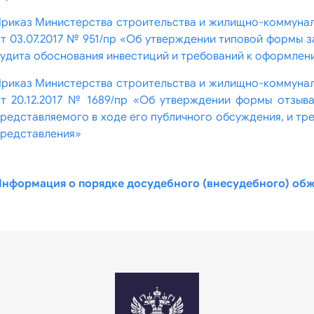
риказ Министерства строительства и жилищно-коммунал
т 03.07.2017 № 951/пр «Об утверждении типовой формы 
удита обоснования инвестиций и требований к оформлен
риказ Министерства строительства и жилищно-коммунал
т 20.12.2017 № 1689/пр «Об утверждении формы отзыва
редставляемого в ходе его публичного обсуждения, и тр
редставления»
нформация о порядке досудебного (внесудебного) об