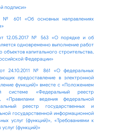
ой подписи»
12 № 601 «Об основных направлениях
я»
от 12.05.2017 № 563 «О порядке и об
вляется одновременно выполнение работ
ю объектов капитального строительства,
 Российской Федерации»
от 24.10.2011 № 861 «О федеральных
вающих предоставление в электронной
вление функций)» вместе с «Положением
ой системе «Федеральный реестр
», «Правилами ведения федеральной
ральный реестр государственных и
льной государственной информационной
ых услуг (функций)», «Требованиями к
 услуг (функций)»