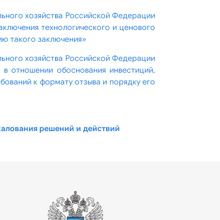
ьного хозяйства Российской Федерации
заключения технологического и ценового
ию такого заключения»
ьного хозяйства Российской Федерации
 в отношении обоснования инвестиций,
ебований к формату отзыва и порядку его
жалования решений и действий