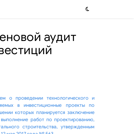
ценовой аудит
вестиций
ем о проведении технологического и
ляемых в инвестиционные проекты по
шении которых планируется заключение
 выполнение работ по проектированию,
тального строительства, утвержденным