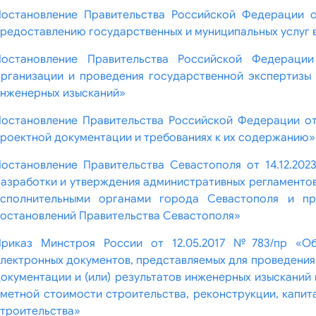
Постановление Правительства Российской Федерации о
редоставлению государственных и муниципальных услуг 
Постановление Правительства Российской Федерац
рганизации и проведения государственной экспертизы 
нженерных изысканий»
остановление Правительства Российской Федерации от
роектной документации и требованиях к их содержанию»
остановление Правительства Севастополя от 14.12.2
азработки и утверждения административных регламентов
исполнительными органами города Севастополя и пр
остановлений Правительства Севастополя»
Приказ Минстроя России от 12.05.2017 №783/пр «О
лектронных документов, представляемых для проведения
окументации и (или) результатов инженерных изысканий
метной стоимости строительства, реконструкции, капит
троительства»