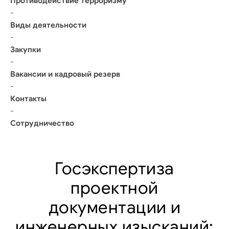
Противодействие терроризму
-
Виды деятельности
-
Закупки
-
Вакансии и кадровый резерв
-
Контакты
-
Сотрудничество
Госэкспертиза
проектной
документации и
инженерных изысканий: