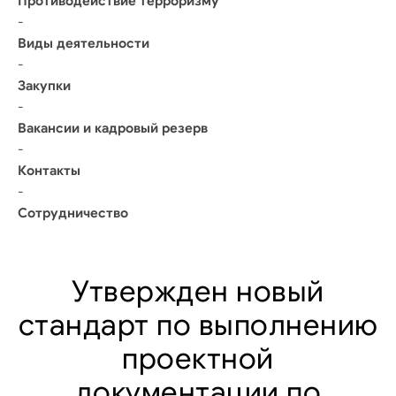
Противодействие терроризму
-
Виды деятельности
-
Закупки
-
Вакансии и кадровый резерв
-
Контакты
-
Сотрудничество
Утвержден новый
стандарт по выполнению
проектной
документации по