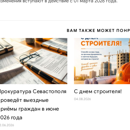
зменения вступают в действие с 01 марта 2026 года.
ВАМ ТАКЖЕ МОЖЕТ ПОН
Прокуратура Севастополя
С днем строителя!
проведёт выездные
04.08.2026
приёмы граждан в июне
2026 года
2.06.2026