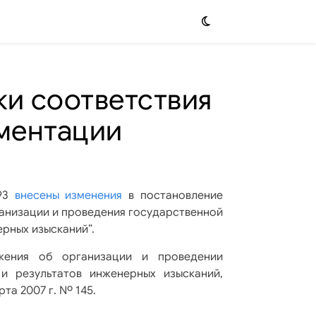
ки соответствия
ментации
593
внесены изменения
в постановление
рганизации и проведения государственной
рных изысканий”.
ожения об организации и проведении
и результатов инженерных изысканий,
а 2007 г. Nº 145.