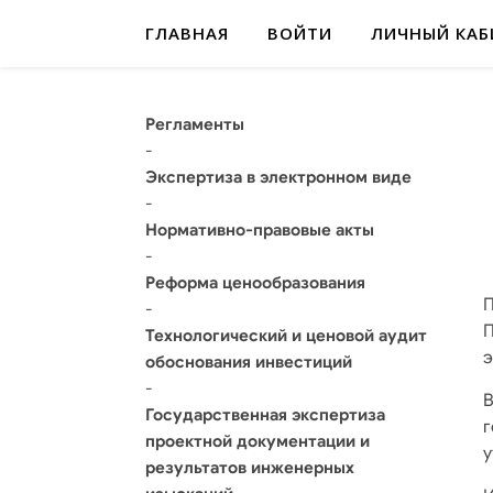
ГЛАВНАЯ
ВОЙТИ
ЛИЧНЫЙ КАБ
Регламенты
-
Экспертиза в электронном виде
-
Нормативно-правовые акты
-
Реформа ценообразования
-
П
Технологический и ценовой аудит
э
обоснования инвестиций
-
Государственная экспертиза
проектной документации и
у
результатов инженерных