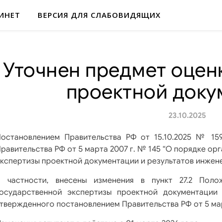
ИНЕТ
ВЕРСИЯ ДЛЯ СЛАБОВИДЯЩИХ
Уточнен предмет оцен
проектной доку
23.10.2025
Постановлением Правительства РФ от 15.10.2025 № 1
равительства РФ от 5 марта 2007 г. № 145 “О порядке о
кспертизы проектной документации и результатов инжене
В частности, внесены изменения в пункт 27.2 Пол
государственной экспертизы проектной документации 
твержденного постановлением Правительства РФ от 5 март