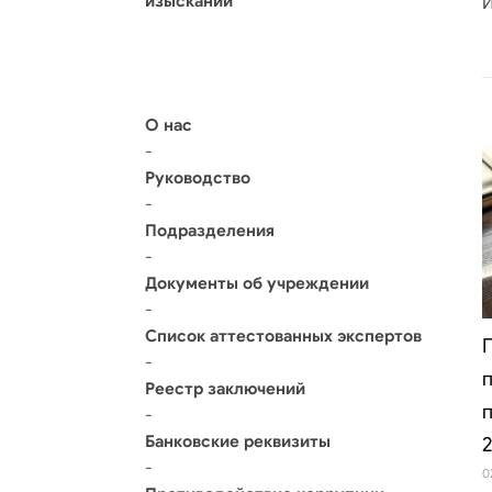
изысканий
И
О нас
-
Руководство
-
Подразделения
-
Документы об учреждении
-
Список аттестованных экспертов
-
Реестр заключений
-
Банковские реквизиты
-
0